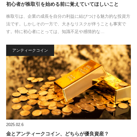
初心者が株取引を始める前に覚えていてほしいこと
株取引は、企業の成長を自分の利益に結びつける魅力的な投資方
法です。しかしその一方で、大きなリスクが伴うことも事実で
す。特に初心者にとっては、知識不足や感情的な…
アンティークコイン
2025.02.6
金とアンティークコイン、どちらが優良資産？