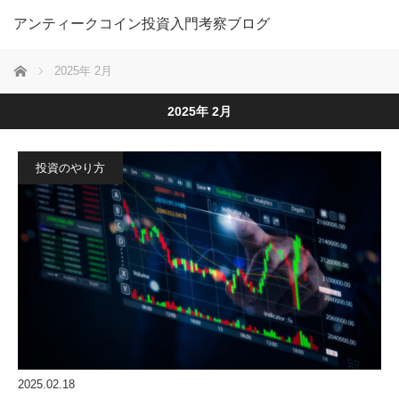
アンティークコイン投資入門考察ブログ
ホーム
2025年 2月
2025年 2月
投資のやり方
2025.02.18