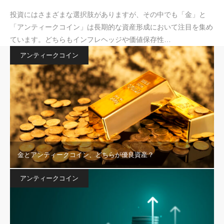
投資にはさまざまな選択肢がありますが、その中でも「金」と
「アンティークコイン」は長期的な資産形成において注目を集め
ています。どちらもインフレヘッジや価値保存性…
アンティークコイン
金とアンティークコイン、どちらが優良資産？
アンティークコイン